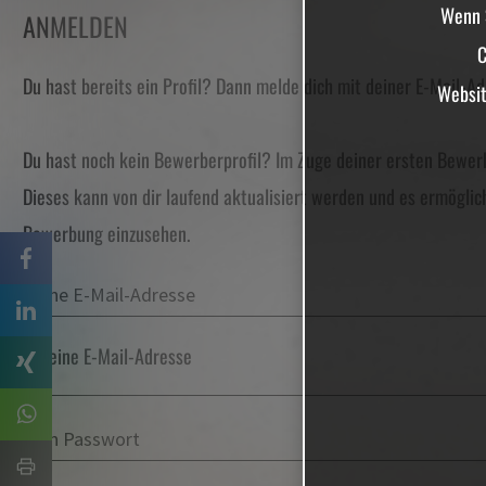
Wenn S
ANMELDEN
C
Du hast bereits ein Profil? Dann melde dich mit deiner E-Mail-Ad
Websit
Du hast noch kein Bewerberprofil? Im Zuge deiner ersten Bewerbu
Dieses kann von dir laufend aktualisiert werden und es ermöglic
Bewerbung einzusehen.
Deine E-Mail-Adresse
Dein Passwort