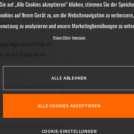
ie auf „Alle Cookies akzeptieren“ klicken, stimmen Sie der Speich
ookies auf Ihrem Gerät zu, um die Websitenavigation zu verbessern,
resse an.
enutzung zu analysieren und unsere Marketingbemühungen zu unter
Privacy Policy
Impressum
ng legst du ein Profil an.
ht dir den Status deiner
ALLE ABLEHNEN
ALLE COOKIES AKZEPTIEREN
COOKIE-EINSTELLUNGEN