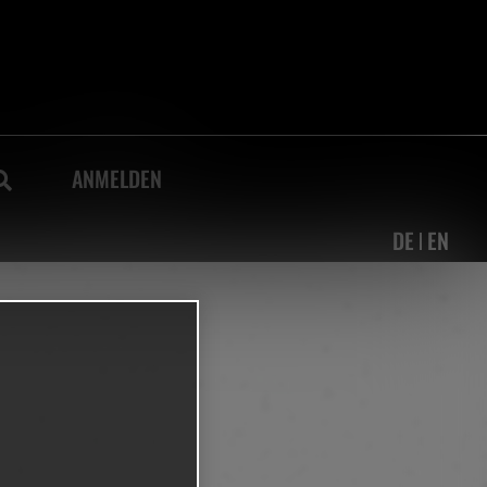
SUCHE
ANMELDEN
DE
EN