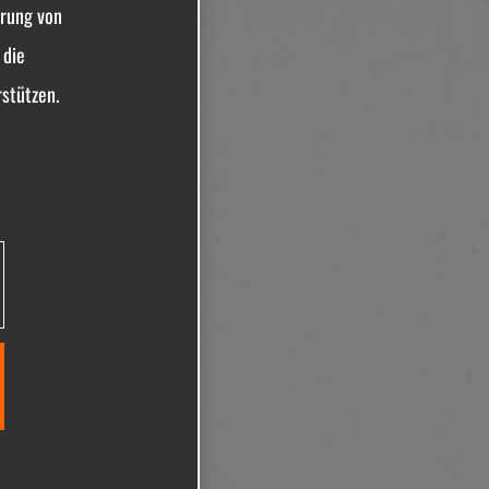
erung von
 die
stützen.