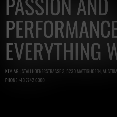
PASSION AND
PERFORMANCE
EVERYTHING W
KTM AG | STALLHOFNERSTRASSE 3, 5230 MATTIGHOFEN, AUSTRI
PHONE +43 7742 6000